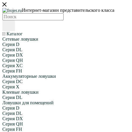
Интернет-магазин представительского класса
Каталог
Сетевые ловушки
Серия D
Серия DL
Серия DX
Серия QH
Серия XC
Серия FH
Аккумуляторные ловушки
Серия DC
Серия X
Клеевые ловушки
Серия DL
Ловушки для помещений
Серия D
Серия DL
Серия DX
Серия QH
Серия FH