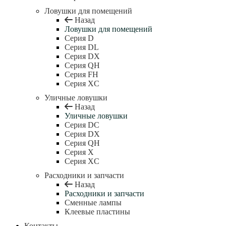
Ловушки для помещений
Назад
Ловушки для помещений
Серия D
Серия DL
Серия DX
Серия QH
Серия FH
Серия XC
Уличные ловушки
Назад
Уличные ловушки
Серия DC
Серия DX
Серия QH
Серия X
Серия XC
Расходники и запчасти
Назад
Расходники и запчасти
Сменные лампы
Клеевые пластины
Контакты