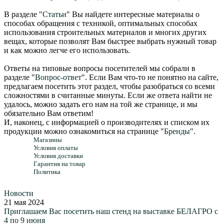
В разделе "
Статьи
" Вы найдете интересные материалы о
способах обращения с техникой, оптимальных способах
использования строительных материалов и многих других
вещах, которые позволят Вам быстрее выбрать нужный товар
и как можно легче его использовать.
Ответы на типовые вопросы посетителей мы собрали в
разделе "
Вопрос-ответ
". Если Вам что-то не понятно на сайте,
предлагаем посетить этот раздел, чтобы разобраться со всеми
сложностями в считанные минуты. Если же ответа найти не
удалось, можно задать его нам на той же странице, и мы
обязательно Вам ответим!
И, наконец, с информацией о производителях и списком их
продукции можно ознакомиться на странице "
Бренды
".
Магазины
Условия оплаты
Условия доставки
Гарантия на товар
Политика
Новости
21 мая 2024
Приглашаем Вас посетить наш стенд на выставке БЕЛАГРО с
4 по 9 июня