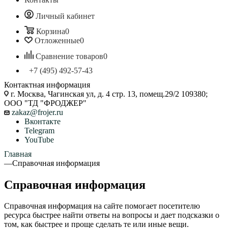
Личный кабинет
Корзина
0
Отложенные
0
Сравнение товаров
0
+7 (495) 492-57-43
Контактная информация
г. Москва, Чагинская ул, д. 4 стр. 13, помещ.29/2 109380;
ООО "ТД "ФРОДЖЕР"
zakaz@frojer.ru
Вконтакте
Telegram
YouTube
Главная
—
Справочная информация
Справочная информация
Справочная информация на сайте помогает посетителю
ресурса быстрее найти ответы на вопросы и дает подсказки о
том, как быстрее и проще сделать те или иные вещи.