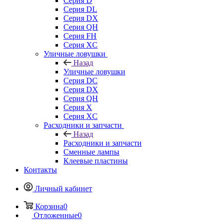
Серия D
Серия DL
Серия DX
Серия QH
Серия FH
Серия XC
Уличные ловушки
Назад
Уличные ловушки
Серия DC
Серия DX
Серия QH
Серия X
Серия XC
Расходники и запчасти
Назад
Расходники и запчасти
Сменные лампы
Клеевые пластины
Контакты
Личный кабинет
Корзина
0
Отложенные
0