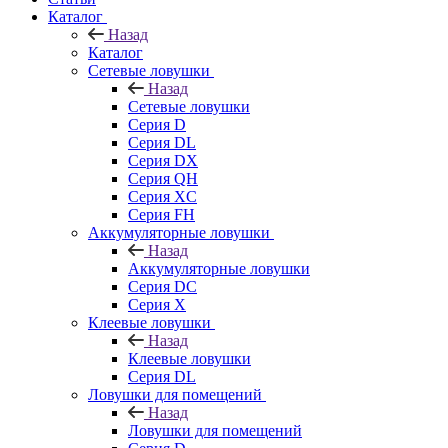
Каталог
Назад
Каталог
Сетевые ловушки
Назад
Сетевые ловушки
Серия D
Серия DL
Серия DX
Серия QH
Серия XC
Серия FH
Аккумуляторные ловушки
Назад
Аккумуляторные ловушки
Серия DC
Серия X
Клеевые ловушки
Назад
Клеевые ловушки
Серия DL
Ловушки для помещений
Назад
Ловушки для помещений