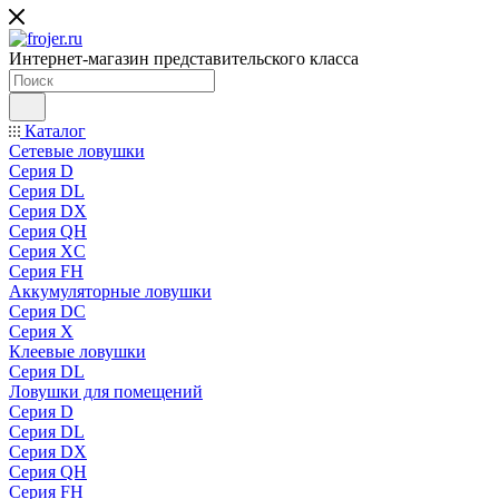
Интернет-магазин представительского класса
Каталог
Сетевые ловушки
Серия D
Серия DL
Серия DX
Серия QH
Серия XC
Серия FH
Аккумуляторные ловушки
Серия DC
Серия X
Клеевые ловушки
Серия DL
Ловушки для помещений
Серия D
Серия DL
Серия DX
Серия QH
Серия FH