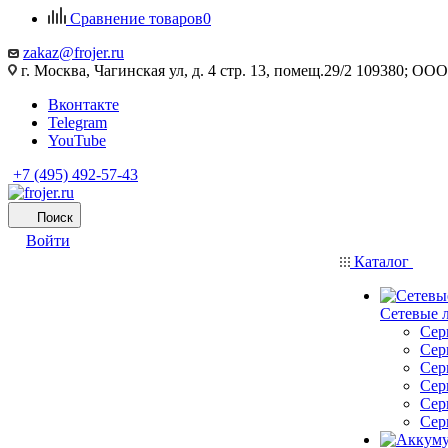
Сравнение товаров
0
zakaz@frojer.ru
г. Москва, Чагинская ул, д. 4 стр. 13, помещ.29/2 109380; 
Вконтакте
Telegram
YouTube
+7 (495) 492-57-43
Поиск
Войти
Каталог
Сетевые 
Сер
Сер
Сер
Сер
Сер
Сер