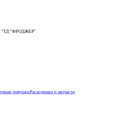
ООО "ТД "ФРОДЖЕР"
ичные ловушки
Расходники и запчасти