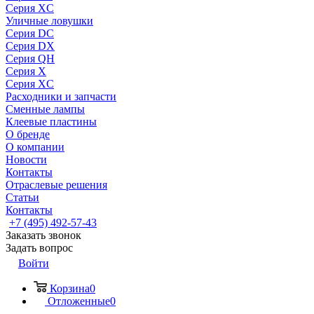
Серия XC
Уличные ловушки
Серия DC
Серия DX
Серия QH
Серия X
Серия XC
Расходники и запчасти
Сменные лампы
Клеевые пластины
О бренде
О компании
Новости
Контакты
Отраслевые решения
Статьи
Контакты
+7 (495) 492-57-43
Заказать звонок
Задать вопрос
Войти
Корзина
0
Отложенные
0