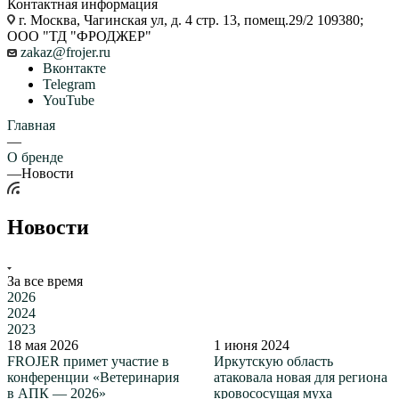
Контактная информация
г. Москва, Чагинская ул, д. 4 стр. 13, помещ.29/2 109380;
ООО "ТД "ФРОДЖЕР"
zakaz@frojer.ru
Вконтакте
Telegram
YouTube
Главная
—
О бренде
—
Новости
Новости
За все время
2026
2024
2023
18 мая 2026
1 июня 2024
FROJER примет участие в
Иркутскую область
конференции «Ветеринария
атаковала новая для региона
в АПК — 2026»
кровососущая муха