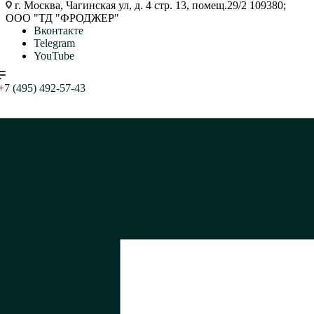
г. Москва, Чагинская ул, д. 4 стр. 13, помещ.29/2 109380;
ООО "ТД "ФРОДЖЕР"
Вконтакте
Telegram
YouTube
+7 (495) 492-57-43