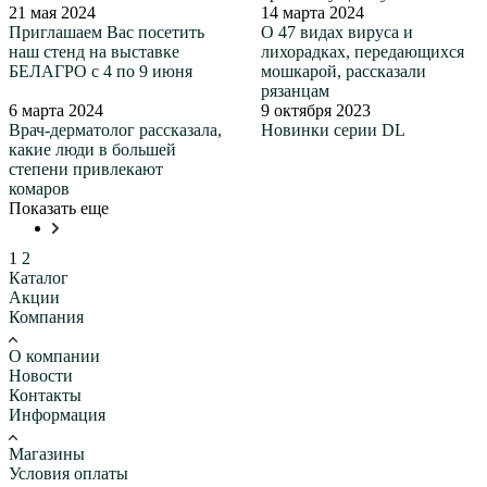
21 мая 2024
14 марта 2024
Приглашаем Вас посетить
О 47 видах вируса и
наш стенд на выставке
лихорадках, передающихся
БЕЛАГРО с 4 по 9 июня
мошкарой, рассказали
рязанцам
6 марта 2024
9 октября 2023
Врач-дерматолог рассказала,
Новинки серии DL
какие люди в большей
степени привлекают
комаров
Показать еще
1
2
Каталог
Акции
Компания
О компании
Новости
Контакты
Информация
Магазины
Условия оплаты