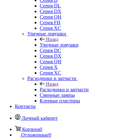
Серия D
Серия DL
Серия DX
Серия QH
Серия FH
Серия XC
Уличные ловушки
Назад
Уличные ловушки
Серия DC
Серия DX
Серия QH
Серия X
Серия XC
Расходники и запчасти
Назад
Расходники и запчасти
Сменные лампы
Клеевые пластины
Контакты
Личный кабинет
Корзина
0
Отложенные
0