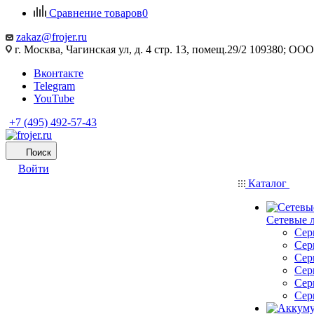
Сравнение товаров
0
zakaz@frojer.ru
г. Москва, Чагинская ул, д. 4 стр. 13, помещ.29/2 109380; 
Вконтакте
Telegram
YouTube
+7 (495) 492-57-43
Поиск
Войти
Каталог
Сетевые 
Сер
Сер
Сер
Сер
Сер
Сер