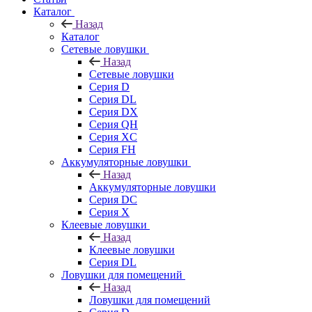
Каталог
Назад
Каталог
Сетевые ловушки
Назад
Сетевые ловушки
Серия D
Серия DL
Серия DX
Серия QH
Серия XC
Серия FH
Аккумуляторные ловушки
Назад
Аккумуляторные ловушки
Серия DC
Серия X
Клеевые ловушки
Назад
Клеевые ловушки
Серия DL
Ловушки для помещений
Назад
Ловушки для помещений