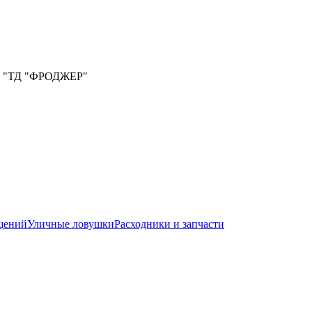
ООО "ТД "ФРОДЖЕР"
щений
Уличные ловушки
Расходники и запчасти