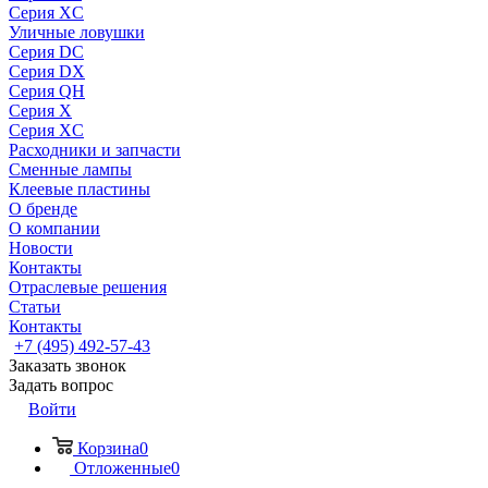
Серия XC
Уличные ловушки
Серия DC
Серия DX
Серия QH
Серия X
Серия XC
Расходники и запчасти
Сменные лампы
Клеевые пластины
О бренде
О компании
Новости
Контакты
Отраслевые решения
Статьи
Контакты
+7 (495) 492-57-43
Заказать звонок
Задать вопрос
Войти
Корзина
0
Отложенные
0