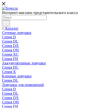
Интернет-магазин представительского класса
Каталог
Сетевые ловушки
Серия D
Серия DL
Серия DX
Серия QH
Серия XC
Серия FH
Аккумуляторные ловушки
Серия DC
Серия X
Клеевые ловушки
Серия DL
Ловушки для помещений
Серия D
Серия DL
Серия DX
Серия QH
Серия FH