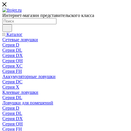
Интернет-магазин представительского класса
Каталог
Сетевые ловушки
Серия D
Серия DL
Серия DX
Серия QH
Серия XC
Серия FH
Аккумуляторные ловушки
Серия DC
Серия X
Клеевые ловушки
Серия DL
Ловушки для помещений
Серия D
Серия DL
Серия DX
Серия QH
Серия FH