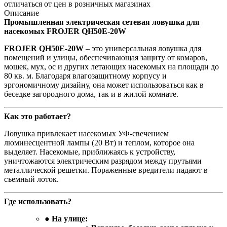
отличаться от цен в розничных магазинах
Описание
Промышленная электрическая сетевая ловушка для
насекомых FROJER QH50E-20W
FROJER QH50E-20W
– это универсальная ловушка для
помещений и улицы, обеспечивающая защиту от комаров,
мошек, мух, ос и других летающих насекомых на площади до
80 кв. м. Благодаря влагозащитному корпусу и
эргономичному дизайну, она может использоваться как в
беседке загородного дома, так и в жилой комнате.
Как это работает?
Ловушка привлекает насекомых УФ-свечением
люминесцентной лампы (20 Вт) и теплом, которое она
выделяет. Насекомые, приближаясь к устройству,
уничтожаются электрическим разрядом между прутьями
металлической решетки. Пораженные вредители падают в
съемный лоток.
Где использовать?
●
На улице: