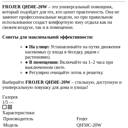
FROJER QH50E-20W
– это универсальный помощник,
который подойдет для тех, кто ценит практичность. Она не
заменит профессиональные модели, но при правильном
использовании создаст комфортную зону отдыха как на
свежем воздухе, так и в помещении.
Советы для максимальной эффективности:
●
На улице:
Устанавливайте на путях движения
насекомых (у входа в беседку, рядом с
растениями).
●
В помещении:
Включайте на 1–2 часа при
выключенном свете.
● Регулярно очищайте лоток и решетку.
Выбирайте
FROJER QH50E-20W
– стильную, доступную и
универсальную ловушку для дома и улицы!
Галерея
1/5
—
Характеристики
Производитель
Frojer
Модель
QH50C-20W