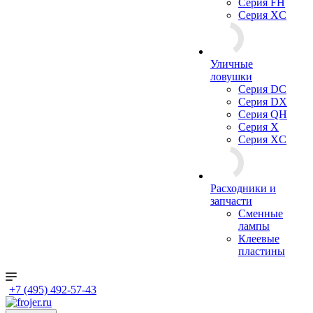
Серия FH
Серия XC
Уличные
ловушки
Серия DC
Серия DX
Серия QH
Серия X
Серия XC
Расходники и
запчасти
Сменные
лампы
Клеевые
пластины
+7 (495) 492-57-43