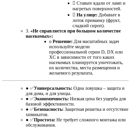
 Ставьте вдали от ламп и
нагретых поверхностей.

На улице:
Добавьте в
лоток приманку (фрукт,
сладкий сироп).
3.
«Не справляется при большом количестве
насекомых»:
o
Решение:
Для масштабных задач
используйте модели
профессиональной серии D, DX или
XC в зависимости от того каких
насекомых планируется уничтожать,
их количества, места размещения и
желаемого результата.
● ✅
Универсальность:
Одна ловушка – защита и
для дома, и для улицы.
● ✅
Экономичность:
Низкая цена без ущерба для
базовой эффективности.
● ✅
Безопасность:
Защитная решетка и отсутствие
химикатов.
● ✅
Простота:
Не требует сложного монтажа или
обслуживания.