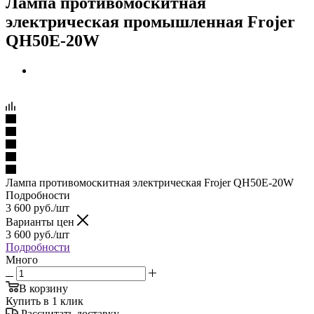
Лампа противомоскитная
электрическая промышленная Frojer
QH50E-20W
Лампа противомоскитная электрическая Frojer QH50E-20W
Подробности
3 600
руб.
/шт
Варианты цен
3 600
руб.
/шт
Подробности
Много
В корзину
Купить в 1 клик
Рассчитать доставку