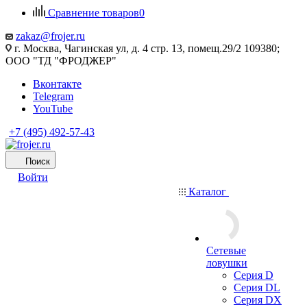
Сравнение товаров
0
zakaz@frojer.ru
г. Москва, Чагинская ул, д. 4 стр. 13, помещ.29/2 109380;
ООО "ТД "ФРОДЖЕР"
Вконтакте
Telegram
YouTube
+7 (495) 492-57-43
Поиск
Войти
Каталог
Сетевые
ловушки
Серия D
Серия DL
Серия DX