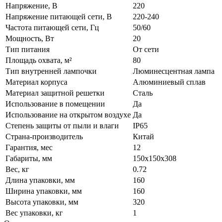
Напряжение, В
220
Напряжение питающей сети, В
220-240
Частота питающей сети, Гц
50/60
Мощность, Вт
20
Тип питания
От сети
Площадь охвата, м²
80
Тип внутренней лампочки
Люминесцентная лампа
Материал корпуса
Алюминиевый сплав
Материал защитной решетки
Сталь
Использование в помещении
Да
Использование на открытом воздухе
Да
Степень защиты от пыли и влаги
IP65
Страна-производитель
Китай
Гарантия, мес
12
Габариты, мм
150х150х308
Вес, кг
0.72
Длина упаковки, мм
160
Ширина упаковки, мм
160
Высота упаковки, мм
320
Вес упаковки, кг
1