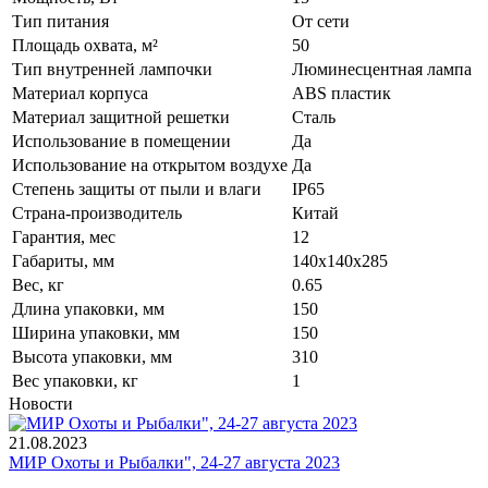
Тип питания
От сети
Площадь охвата, м²
50
Тип внутренней лампочки
Люминесцентная лампа
Материал корпуса
ABS пластик
Материал защитной решетки
Сталь
Использование в помещении
Да
Использование на открытом воздухе
Да
Степень защиты от пыли и влаги
IP65
Страна-производитель
Китай
Гарантия, мес
12
Габариты, мм
140х140х285
Вес, кг
0.65
Длина упаковки, мм
150
Ширина упаковки, мм
150
Высота упаковки, мм
310
Вес упаковки, кг
1
Новости
21.08.2023
МИР Охоты и Рыбалки", 24-27 августа 2023