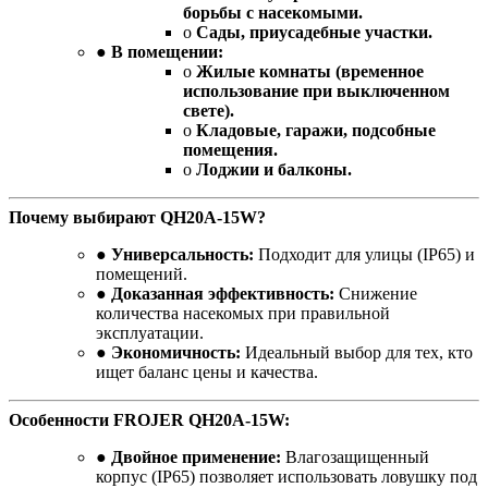
борьбы с насекомыми.
o
Сады, приусадебные участки.
●
В помещении:
o
Жилые комнаты (временное
использование при выключенном
свете).
o
Кладовые, гаражи, подсобные
помещения.
o
Лоджии и балконы.
Почему выбирают QH20A-15W?
●
Универсальность:
Подходит для улицы (IP65) и
помещений.
●
Доказанная эффективность:
Снижение
количества насекомых при правильной
эксплуатации.
●
Экономичность:
Идеальный выбор для тех, кто
ищет баланс цены и качества.
Особенности FROJER QH20A-15W:
●
Двойное применение:
Влагозащищенный
корпус (IP65) позволяет использовать ловушку под