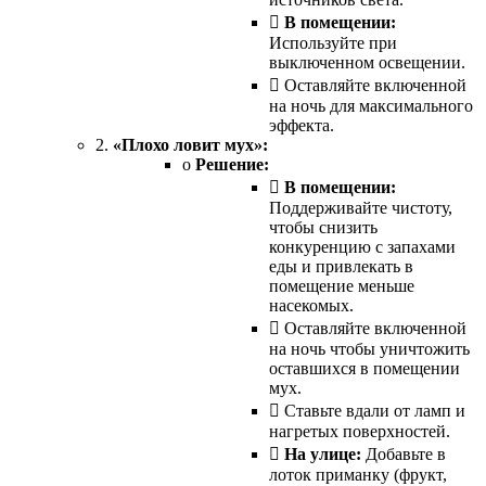

В помещении:
Используйте при
выключенном освещении.
 Оставляйте включенной
на ночь для максимального
эффекта.
2.
«Плохо ловит мух»:
o
Решение:

В помещении:
Поддерживайте чистоту,
чтобы снизить
конкуренцию с запахами
еды и привлекать в
помещение меньше
насекомых.
 Оставляйте включенной
на ночь чтобы уничтожить
оставшихся в помещении
мух.
 Ставьте вдали от ламп и
нагретых поверхностей.

На улице:
Добавьте в
лоток приманку (фрукт,