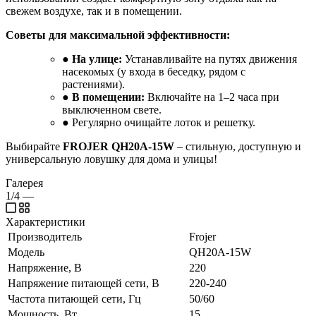
свежем воздухе, так и в помещении.
Советы для максимальной эффективности:
●
На улице:
Устанавливайте на путях движения
насекомых (у входа в беседку, рядом с
растениями).
●
В помещении:
Включайте на 1–2 часа при
выключенном свете.
● Регулярно очищайте лоток и решетку.
Выбирайте
FROJER QH20A-15W
– стильную, доступную и
универсальную ловушку для дома и улицы!
Галерея
1/4
—
Характеристики
Производитель
Frojer
Модель
QH20A-15W
Напряжение, В
220
Напряжение питающей сети, В
220-240
Частота питающей сети, Гц
50/60
Мощность, Вт
15