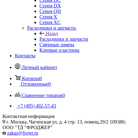
Серия DC
Серия DX
Серия QH
Серия X
Серия XC
Расходники и запчасти
Назад
Расходники и запчасти
Сменные лампы
Клеевые пластины
Контакты
Личный кабинет
Корзина
0
Отложенные
0
Сравнение товаров
0
+7 (495) 492-57-43
Контактная информация
г. Москва, Чагинская ул, д. 4 стр. 13, помещ.29/2 109380;
ООО "ТД "ФРОДЖЕР"
zakaz@frojer.ru