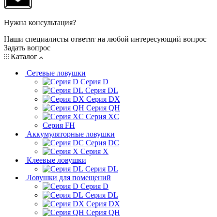
Нужна консультация?
Наши специалисты ответят на любой интересующий вопрос
Задать вопрос
Каталог
Сетевые ловушки
Серия D
Серия DL
Серия DX
Серия QH
Серия XC
Серия FH
Аккумуляторные ловушки
Серия DC
Серия X
Клеевые ловушки
Серия DL
Ловушки для помещений
Серия D
Серия DL
Серия DX
Серия QH