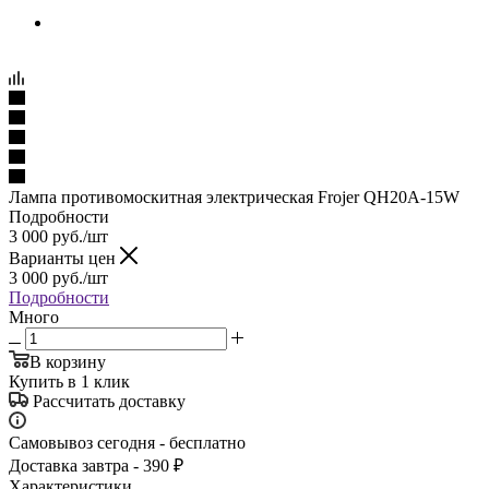
Лампа противомоскитная электрическая Frojer QH20A-15W
Подробности
3 000
руб.
/шт
Варианты цен
3 000
руб.
/шт
Подробности
Много
В корзину
Купить в 1 клик
Рассчитать доставку
Самовывоз сегодня - бесплатно
Доставка завтра - 390 ₽
Характеристики