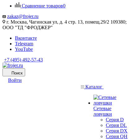
Сравнение товаров
0
zakaz@frojer.ru
г. Москва, Чагинская ул, д. 4 стр. 13, помещ.29/2 109380;
ООО "ТД "ФРОДЖЕР"
Вконтакте
Telegram
YouTube
+7 (495) 492-57-43
Поиск
Войти
Каталог
Сетевые
ловушки
Серия D
Серия DL
Серия DX
Серия QH