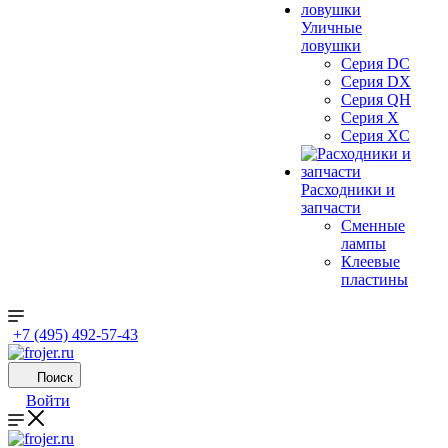
Уличные
ловушки
Серия DC
Серия DX
Серия QH
Серия X
Серия XC
Расходники и
запчасти
Сменные
лампы
Клеевые
пластины
+7 (495) 492-57-43
Поиск
Войти