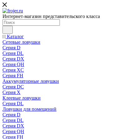
Интернет-магазин представительского класса
Каталог
Сетевые ловушки
Серия D
Серия DL
Серия DX
Серия QH
Серия XC
Серия FH
Аккумуляторные ловушки
Серия DC
Серия X
Клеевые ловушки
Серия DL
Ловушки для помещений
Серия D
Серия DL
Серия DX
Серия QH
Серия FH