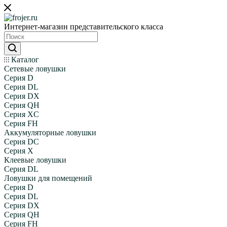
Интернет-магазин представительского класса
Каталог
Сетевые ловушки
Серия D
Серия DL
Серия DX
Серия QH
Серия XC
Серия FH
Аккумуляторные ловушки
Серия DC
Серия X
Клеевые ловушки
Серия DL
Ловушки для помещений
Серия D
Серия DL
Серия DX
Серия QH
Серия FH