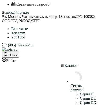
Сравнение товаров
0
zakaz@frojer.ru
г. Москва, Чагинская ул, д. 4 стр. 13, помещ.29/2 109380;
ООО "ТД "ФРОДЖЕР"
Вконтакте
Telegram
YouTube
+7 (495) 492-57-43
Поиск
Войти
Каталог
Сетевые
ловушки
Серия D
Серия DL
Серия DX