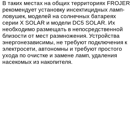
В таких местах на общих территориях FROJER
рекомендует установку инсектицидных ламп-
ловушек, моделей на солнечных батареях
серии X SOLAR и модели DC5 SOLAR. Их
необходимо размещать в непосредственной
близости от мест размножения. Устройства
энергонезависимы, не требуют подключения к
электросети, автономны и требуют простого
ухода по очистке и замене ламп, удаления
насекомых из накопителя.