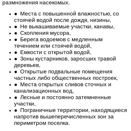
размножения насекомых.
● Места с повышенной влажностью, со
стоячей водой после дождя, низины,
● Не выкашиваемые участки, канавы,
● Скопления мусора,
● Берега водоемов с медленным
течением или стоячей водой,
● Емкости с открытой водой,
● Зоны кустарников, заросших травой
деревьев,
● Открытые подвальные помещения
частных либо общественных построек,
● Места открытых сливов сточных и
канализационных вод,
● Лесные и постоянно затемненные
участки,
● Пограничные территории, находящиеся
напротив вышеперечисленных зон за
периметром поселка.