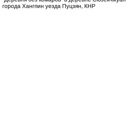
города Хангпин уезда Пуцзян, КНР