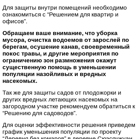
Для защиты внутри помещений необходимо
ознакомиться с “Решением для квартир и
офисов”.
Обращаем ваше внимание, что уборка
мусора, очистка водоемов от зарослей по
берегам, осушение канав, своевременный
покос травы, и другие мероприятия по
ограничению зон размножения окажут
существенную помощь в уменьшении
популяции назойливых и вредных
насекомых.
Так же для защиты садов от плодожорки и
других вредных летающих насекомых на
загородном участке рекомендуем обратиться к
“Решению для садоводов”.
Для оценки эффективности решения приведем
график уменьшения популяции по проекту
“Деревня без комаров” в деревне Сюэсячжуан