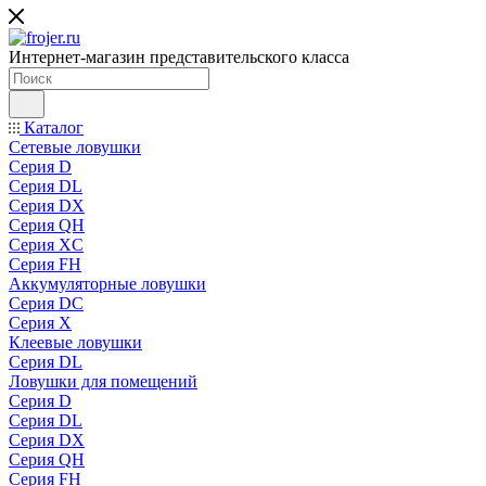
Интернет-магазин представительского класса
Каталог
Сетевые ловушки
Серия D
Серия DL
Серия DX
Серия QH
Серия XC
Серия FH
Аккумуляторные ловушки
Серия DC
Серия X
Клеевые ловушки
Серия DL
Ловушки для помещений
Серия D
Серия DL
Серия DX
Серия QH
Серия FH