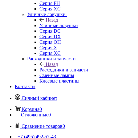
Серия FH
Серия XC
Уличные ловушки
Назад
Уличные ловушки
Серия DC
Серия DX
Серия QH
Серия X
Серия XC
Расходники и запчасти
Назад
Расходники и запчасти
Сменные лампы
Клеевые пластины
Контакты
Личный кабинет
Корзина
0
Отложенные
0
Сравнение товаров
0
+7 (495) 492-57-43