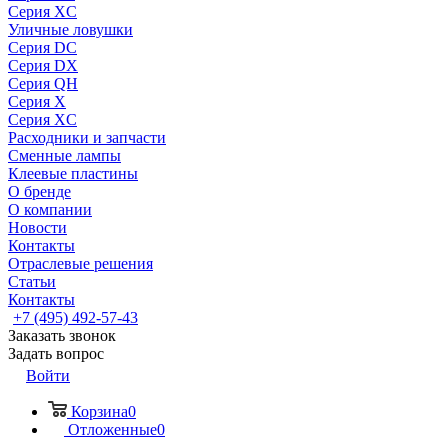
Серия XC
Уличные ловушки
Серия DC
Серия DX
Серия QH
Серия X
Серия XC
Расходники и запчасти
Сменные лампы
Клеевые пластины
О бренде
О компании
Новости
Контакты
Отраслевые решения
Статьи
Контакты
+7 (495) 492-57-43
Заказать звонок
Задать вопрос
Войти
Корзина
0
Отложенные
0