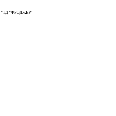
ООО "ТД "ФРОДЖЕР"