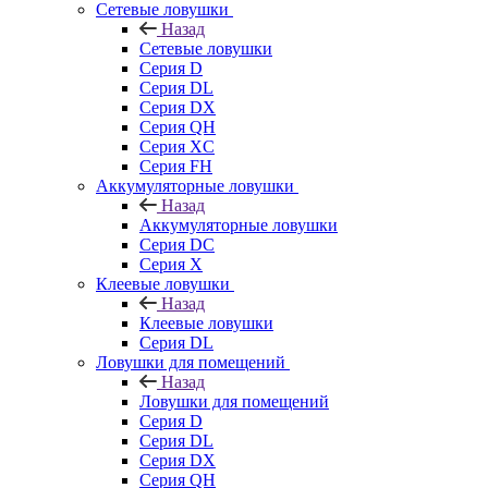
Сетевые ловушки
Назад
Сетевые ловушки
Серия D
Серия DL
Серия DX
Серия QH
Серия XC
Серия FH
Аккумуляторные ловушки
Назад
Аккумуляторные ловушки
Серия DC
Серия X
Клеевые ловушки
Назад
Клеевые ловушки
Серия DL
Ловушки для помещений
Назад
Ловушки для помещений
Серия D
Серия DL
Серия DX
Серия QH