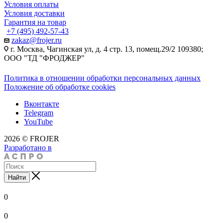
Условия оплаты
Условия доставки
Гарантия на товар
+7 (495) 492-57-43
zakaz@frojer.ru
г. Москва, Чагинская ул, д. 4 стр. 13, помещ.29/2 109380;
ООО "ТД "ФРОДЖЕР"
Политика в отношении обработки персональных данных
Положение об обработке cookies
Вконтакте
Telegram
YouTube
2026 © FROJER
Разработано в
Найти
0
0