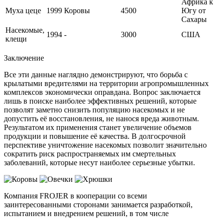
Африка к
Муха цеце
1999
Коровы
4500
Югу от
Сахары
Насекомые,
1994
-
3000
США
клещи
Заключение
Все эти данные наглядно демонстрируют, что борьба с
крылатыми вредителями на территории агропромышленных
комплексов экономически оправдана. Вопрос заключается
лишь в поиске наиболее эффективных решений, которые
позволят заметно снизить популяцию насекомых и не
допустить её восстановления, не нанося вреда животным.
Результатом их применения станет увеличение объемов
продукции и повышение её качества. В долгосрочной
перспективе уничтожение насекомых позволит значительно
сократить риск распространяемых им смертельных
заболеваний, которые несут наиболее серьезные убытки.
Компания FROJER в кооперации со всеми
заинтересованными сторонами занимается разработкой,
испытанием и внедрением решений, в том числе