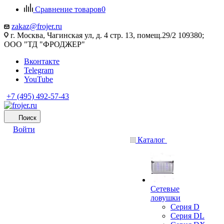
Сравнение товаров
0
zakaz@frojer.ru
г. Москва, Чагинская ул, д. 4 стр. 13, помещ.29/2 109380;
ООО "ТД "ФРОДЖЕР"
Вконтакте
Telegram
YouTube
+7 (495) 492-57-43
Поиск
Войти
Каталог
Сетевые
ловушки
Серия D
Серия DL