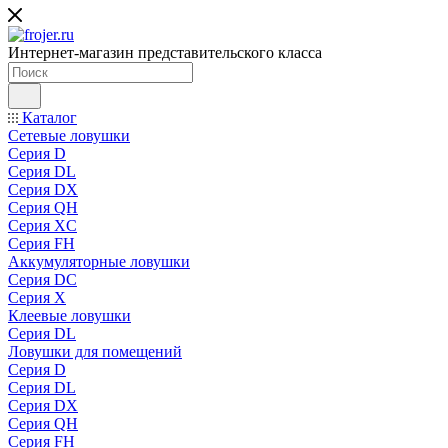
Интернет-магазин представительского класса
Каталог
Сетевые ловушки
Серия D
Серия DL
Серия DX
Серия QH
Серия XC
Серия FH
Аккумуляторные ловушки
Серия DC
Серия X
Клеевые ловушки
Серия DL
Ловушки для помещений
Серия D
Серия DL
Серия DX
Серия QH
Серия FH