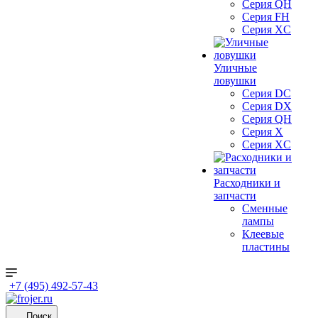
Серия QH
Серия FH
Серия XC
Уличные
ловушки
Серия DC
Серия DX
Серия QH
Серия X
Серия XC
Расходники и
запчасти
Сменные
лампы
Клеевые
пластины
+7 (495) 492-57-43
Поиск