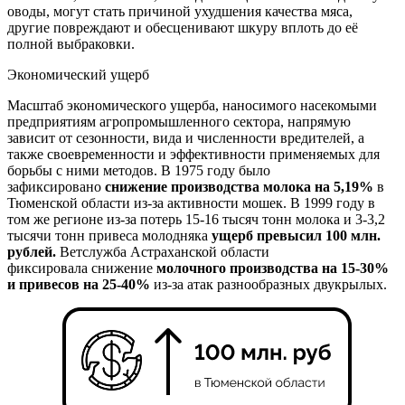
оводы, могут стать причиной ухудшения качества мяса,
другие повреждают и обесценивают шкуру вплоть до её
полной выбраковки.
Экономический ущерб
Масштаб экономического ущерба, наносимого насекомыми
предприятиям агропромышленного сектора, напрямую
зависит от сезонности, вида и численности вредителей, а
также своевременности и эффективности применяемых для
борьбы с ними методов. В 1975 году было
зафиксировано
снижение производства молока на 5,19%
в
Тюменской области из-за активности мошек. В 1999 году в
том же регионе из-за потерь 15-16 тысяч тонн молока и 3-3,2
тысячи тонн привеса молодняка
ущерб превысил 100 млн.
рублей.
Ветслужба Астраханской области
фиксировала снижение
молочного производства на 15-30%
и привесов на 25-40%
из-за атак разнообразных двукрылых.