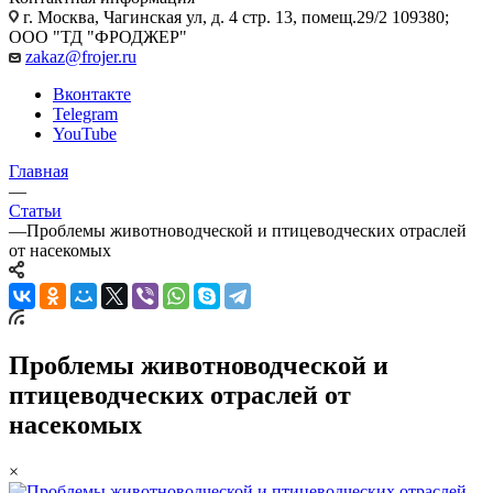
г. Москва, Чагинская ул, д. 4 стр. 13, помещ.29/2 109380;
ООО "ТД "ФРОДЖЕР"
zakaz@frojer.ru
Вконтакте
Telegram
YouTube
Главная
—
Статьи
—
Проблемы животноводческой и птицеводческих отраслей
от насекомых
Проблемы животноводческой и
птицеводческих отраслей от
насекомых
×