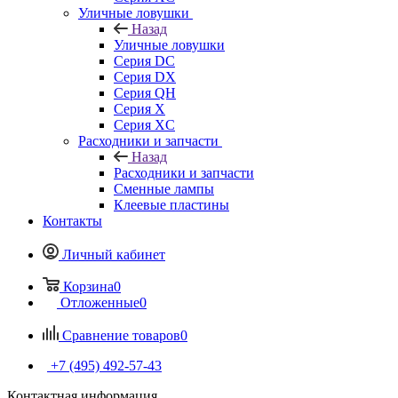
Уличные ловушки
Назад
Уличные ловушки
Серия DC
Серия DX
Серия QH
Серия X
Серия XC
Расходники и запчасти
Назад
Расходники и запчасти
Сменные лампы
Клеевые пластины
Контакты
Личный кабинет
Корзина
0
Отложенные
0
Сравнение товаров
0
+7 (495) 492-57-43
Контактная информация