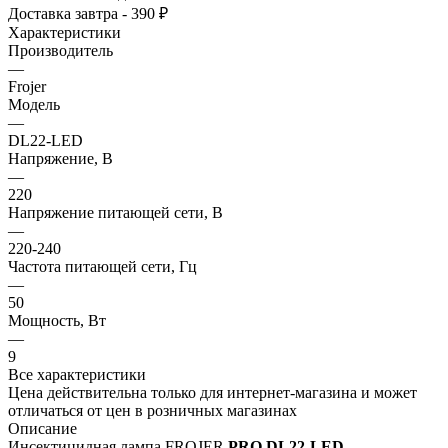
Доставка завтра - 390 ₽
Характеристики
Производитель
—
Frojer
Модель
—
DL22-LED
Напряжение, В
—
220
Напряжение питающей сети, В
—
220-240
Частота питающей сети, Гц
—
50
Мощность, Вт
—
9
Все характеристики
Цена действительна только для интернет-магазина и может
отличаться от цен в розничных магазинах
Описание
Инсектицидная лампа FROJER
PRO DL22-LED
–