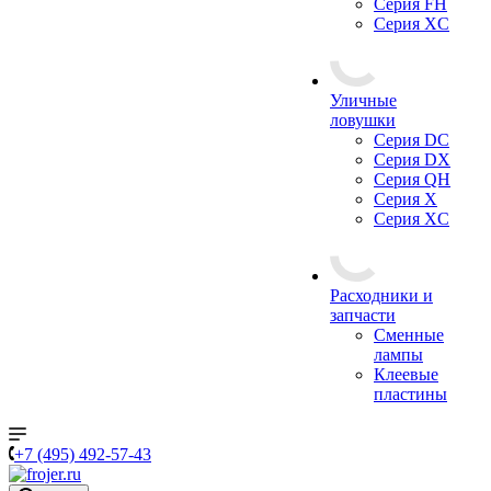
Серия FH
Серия XC
Уличные
ловушки
Серия DC
Серия DX
Серия QH
Серия X
Серия XC
Расходники и
запчасти
Сменные
лампы
Клеевые
пластины
+7 (495) 492-57-43