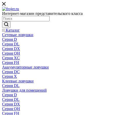
Интернет-магазин представительского класса
Каталог
Сетевые ловушки
Серия D
Серия DL
Серия DX
Серия QH
Серия XC
Серия FH
Аккумуляторные ловушки
Серия DC
Серия X
Клеевые ловушки
Серия DL
Ловушки для помещений
Серия D
Серия DL
Серия DX
Серия QH
Серия FH