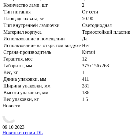
Количество ламп, шт
2
Тип питания
От сети
Площадь охвата, м²
50-90
Тип внутренней лампочки
Светодиодная
Материал корпуса
Термостойкий пластик
Использование в помещении
Да
Использование на открытом воздухе
Нет
Страна-производитель
Китай
Гарантия, мес
12
Габариты, мм
375х156х268
Вес, кг
1
Длина упаковки, мм
411
Ширина упаковки, мм
281
Высота упаковки, мм
186
Вес упаковки, кг
1.5
Новости
09.10.2023
Новинки серии DL