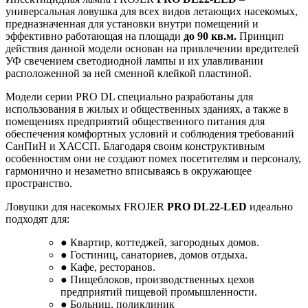
универсальная ловушка для всех видов летающих насекомых,
предназначенная для установки внутри помещений и
эффективно работающая на площади
до 90 кв.м.
Принцип
действия данной модели основан на привлечении вредителей
УФ свечением светодиодной лампы и их улавливании
расположенной за ней сменной клейкой пластиной.
Модели серии PRO DL специально разработаны для
использования в жилых и общественных зданиях, а также в
помещениях предприятий общественного питания для
обеспечения комфортных условий и соблюдения требований
СанПиН и ХАССП. Благодаря своим конструктивным
особенностям они не создают помех посетителям и персоналу,
гармонично и незаметно вписываясь в окружающее
пространство.
Ловушки для насекомых FROJER
PRO DL22-LED
идеально
подходят для:
● Квартир, коттеджей, загородных домов.
● Гостиниц, санаториев, домов отдыха.
● Кафе, ресторанов.
● Пищеблоков, производственных цехов
предприятий пищевой промышленности.
● Больниц, поликлиник