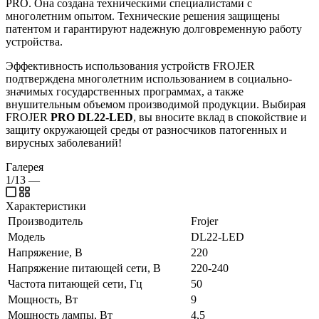
PRO. Она создана техническими специалистами с
многолетним опытом. Технические решения защищены
патентом и гарантируют надежную долговременную работу
устройства.
Эффективность использования устройств FROJER
подтверждена многолетним использованием в социально-
значимых государственных программах, а также
внушительным объемом производимой продукции. Выбирая
FROJER
PRO DL22-LED
, вы вносите вклад в спокойствие и
защиту окружающей среды от разносчиков патогенных и
вирусных заболеваний!
Галерея
1/13
—
Характеристики
Производитель
Frojer
Модель
DL22-LED
Напряжение, В
220
Напряжение питающей сети, В
220-240
Частота питающей сети, Гц
50
Мощность, Вт
9
Мощность лампы, Вт
4,5