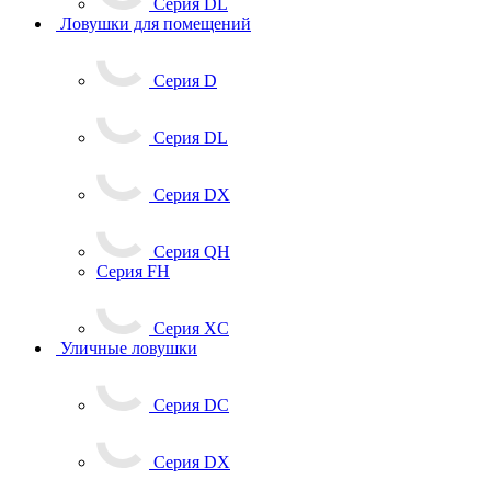
Серия DL
Ловушки для помещений
Серия D
Серия DL
Серия DX
Серия QH
Серия FH
Серия XC
Уличные ловушки
Серия DC
Серия DX