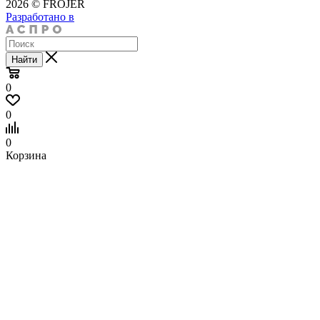
2026 © FROJER
Разработано в
Найти
0
0
0
Корзина