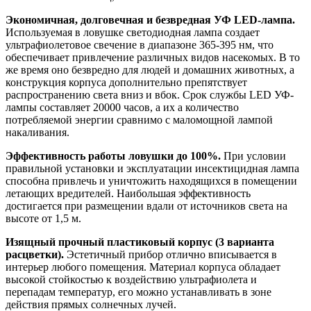
Экономичная, долговечная и безвредная УФ LED-лампа.
Используемая в ловушке светодиодная лампа создает
ультрафиолетовое свечение в диапазоне 365-395 нм, что
обеспечивает привлечение различных видов насекомых. В то
же время оно безвредно для людей и домашних животных, а
конструкция корпуса дополнительно препятствует
распространению света вниз и вбок. Срок службы LED УФ-
лампы составляет 20000 часов, а их а количество
потребляемой энергии сравнимо с маломощной лампой
накаливания.
Эффективность работы ловушки до 100%.
При условии
правильной установки и эксплуатации инсектицидная лампа
способна привлечь и уничтожить находящихся в помещении
летающих вредителей. Наибольшая эффективность
достигается при размещении вдали от источников света на
высоте от 1,5 м.
Изящный прочный пластиковый корпус (3 варианта
расцветки).
Эстетичный прибор отлично вписывается в
интерьер любого помещения. Материал корпуса обладает
высокой стойкостью к воздействию ультрафиолета и
перепадам температур, его можно устанавливать в зоне
действия прямых солнечных лучей.