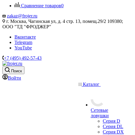
Сравнение товаров
0
zakaz@frojer.ru
г. Москва, Чагинская ул, д. 4 стр. 13, помещ.29/2 109380;
ООО "ТД "ФРОДЖЕР"
Вконтакте
Telegram
YouTube
+7 (495) 492-57-43
Поиск
Войти
Каталог
Сетевые
ловушки
Серия D
Серия DL
Серия DX