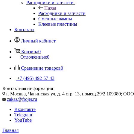
Расходники и запчасти
Назад
Расходники и запчасти
Сменные лампы
Клеевые пластины
Контакты
Личный кабинет
Корзина
0
Отложенные
0
Сравнение товаров
0
+7 (495) 492-57-43
Контактная информация
г. Москва, Чагинская ул, д. 4 стр. 13, помещ.29/2 109380; 
zakaz@frojer.ru
Вконтакте
Telegram
YouTube
Главная