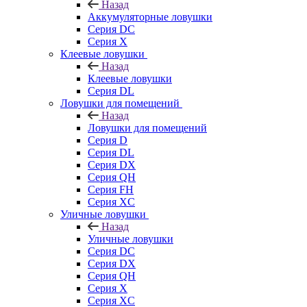
Назад
Аккумуляторные ловушки
Серия DC
Серия X
Клеевые ловушки
Назад
Клеевые ловушки
Серия DL
Ловушки для помещений
Назад
Ловушки для помещений
Серия D
Серия DL
Серия DX
Серия QH
Серия FH
Серия XC
Уличные ловушки
Назад
Уличные ловушки
Серия DC
Серия DX
Серия QH
Серия X
Серия XC