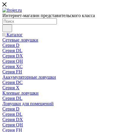
Интернет-магазин представительского класса
Каталог
Сетевые ловушки
Серия D
Серия DL
Серия DX
Серия QH
Серия XC
Серия FH
Аккумуляторные ловушки
Серия DC
Серия X
Клеевые ловушки
Серия DL
Ловушки для помещений
Серия D
Серия DL
Серия DX
Серия QH
Серия FH