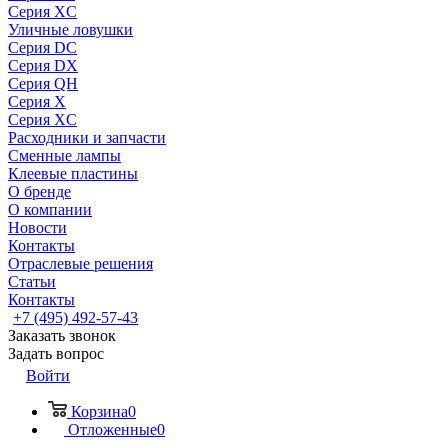
Серия XC
Уличные ловушки
Серия DC
Серия DX
Серия QH
Серия X
Серия XC
Расходники и запчасти
Сменные лампы
Клеевые пластины
О бренде
О компании
Новости
Контакты
Отраслевые решения
Статьи
Контакты
+7 (495) 492-57-43
Заказать звонок
Задать вопрос
Войти
Корзина
0
Отложенные
0