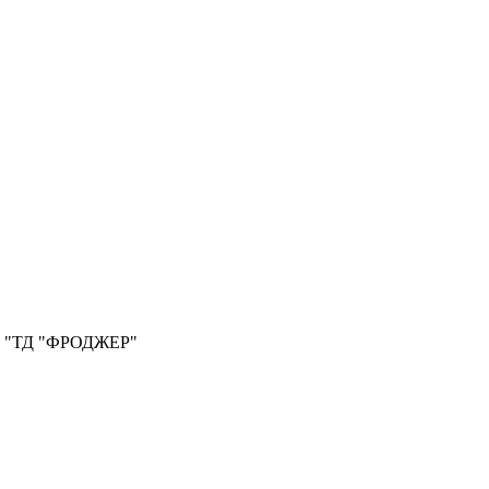
ООО "ТД "ФРОДЖЕР"