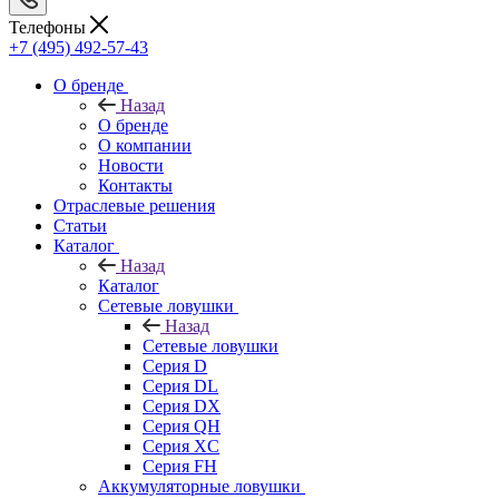
Телефоны
+7 (495) 492-57-43
О бренде
Назад
О бренде
О компании
Новости
Контакты
Отраслевые решения
Статьи
Каталог
Назад
Каталог
Сетевые ловушки
Назад
Сетевые ловушки
Серия D
Серия DL
Серия DX
Серия QH
Серия XC
Серия FH
Аккумуляторные ловушки