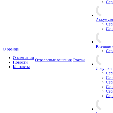
Сер
Аккумуля
Сер
Сер
Клеевые 
О бренде
Сер
О компании
Отраслевые решения
Статьи
Новости
Контакты
Ловушки 
Сер
Сер
Сер
Сер
Сер
Сер