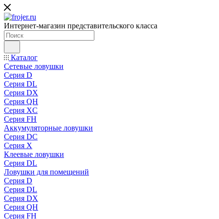
Интернет-магазин представительского класса
Каталог
Сетевые ловушки
Серия D
Серия DL
Серия DX
Серия QH
Серия XC
Серия FH
Аккумуляторные ловушки
Серия DC
Серия X
Клеевые ловушки
Серия DL
Ловушки для помещений
Серия D
Серия DL
Серия DX
Серия QH
Серия FH