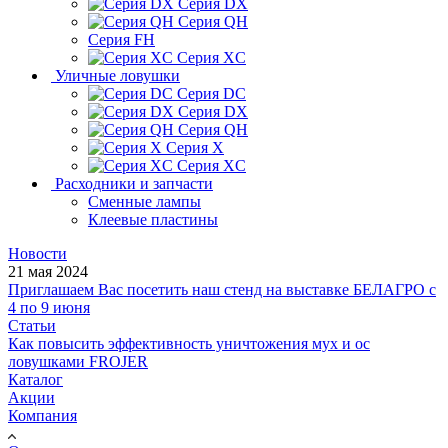
Серия DX
Серия QH
Серия FH
Серия XC
Уличные ловушки
Серия DC
Серия DX
Серия QH
Серия X
Серия XC
Расходники и запчасти
Сменные лампы
Клеевые пластины
Новости
21 мая 2024
Приглашаем Вас посетить наш стенд на выставке БЕЛАГРО с
4 по 9 июня
Статьи
Как повысить эффективность уничтожения мух и ос
ловушками FROJER
Каталог
Акции
Компания