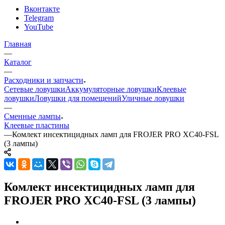
Вконтакте
Telegram
YouTube
Главная
—
Каталог
—
Расходники и запчасти
Сетевые ловушки
Аккумуляторные ловушки
Клеевые
ловушки
Ловушки для помещений
Уличные ловушки
—
Сменные лампы
Клеевые пластины
—
Комлект инсектицидных ламп для FROJER PRO XC40-FSL
(3 лампы)
Комлект инсектицидных ламп для
FROJER PRO XC40-FSL (3 лампы)