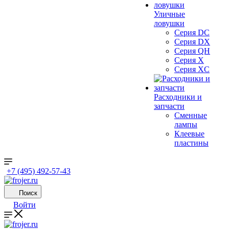
Уличные
ловушки
Серия DC
Серия DX
Серия QH
Серия X
Серия XC
Расходники и
запчасти
Сменные
лампы
Клеевые
пластины
+7 (495) 492-57-43
Поиск
Войти