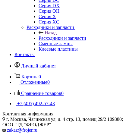
Серия DC
Серия DX
Серия QH
Серия X
Серия XC
Расходники и запчасти
Назад
Расходники и запчасти
Сменные лампы
Клеевые пластины
Контакты
Личный кабинет
Корзина
0
Отложенные
0
Сравнение товаров
0
+7 (495) 492-57-43
Контактная информация
г. Москва, Чагинская ул, д. 4 стр. 13, помещ.29/2 109380;
ООО "ТД "ФРОДЖЕР"
zakaz@frojer.ru