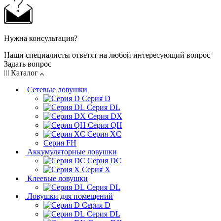
Нужна консультация?
Наши специалисты ответят на любой интересующий вопрос
Задать вопрос
Каталог
Сетевые ловушки
Серия D
Серия DL
Серия DX
Серия QH
Серия XC
Серия FH
Аккумуляторные ловушки
Серия DC
Серия X
Клеевые ловушки
Серия DL
Ловушки для помещений
Серия D
Серия DL