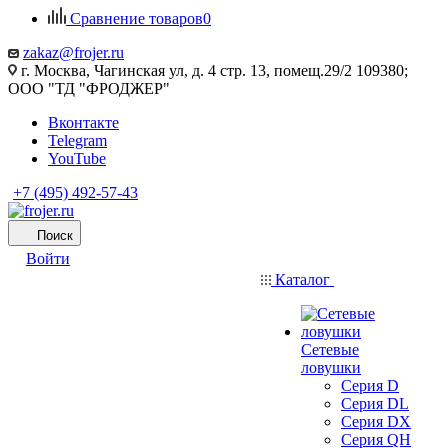
Сравнение товаров
0
zakaz@frojer.ru
г. Москва, Чагинская ул, д. 4 стр. 13, помещ.29/2 109380;
ООО "ТД "ФРОДЖЕР"
Вконтакте
Telegram
YouTube
+7 (495) 492-57-43
Поиск
Войти
Каталог
Сетевые
ловушки
Серия D
Серия DL
Серия DX
Серия QH