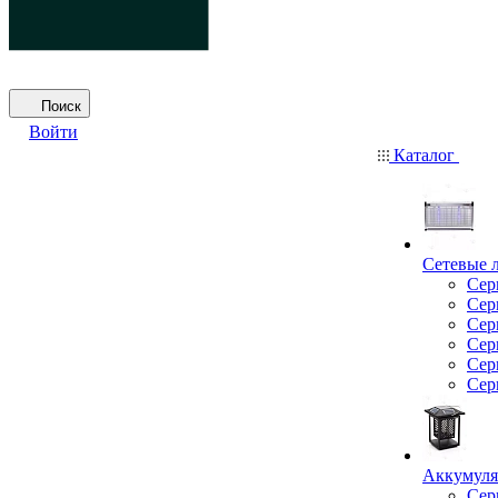
Поиск
Войти
Каталог
Сетевые 
Сер
Сер
Сер
Сер
Сер
Сер
Аккумуля
Сер