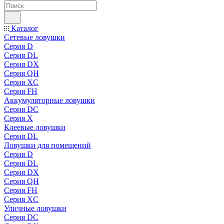
Каталог
Сетевые ловушки
Серия D
Серия DL
Серия DX
Серия QH
Серия XC
Серия FH
Аккумуляторные ловушки
Серия DC
Серия X
Клеевые ловушки
Серия DL
Ловушки для помещений
Серия D
Серия DL
Серия DX
Серия QH
Серия FH
Серия XC
Уличные ловушки
Серия DC