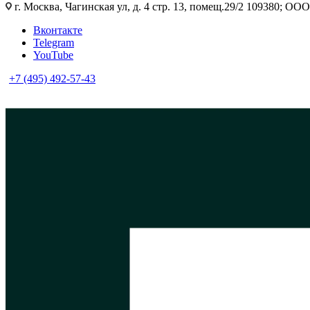
г. Москва, Чагинская ул, д. 4 стр. 13, помещ.29/2 109380; 
Вконтакте
Telegram
YouTube
+7 (495) 492-57-43