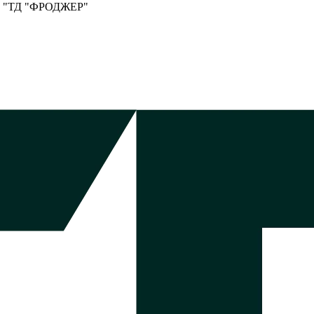
ООО "ТД "ФРОДЖЕР"