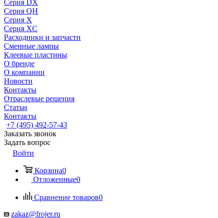
Серия DX
Серия QH
Серия X
Серия XC
Расходники и запчасти
Сменные лампы
Клеевые пластины
О бренде
О компании
Новости
Контакты
Отраслевые решения
Статьи
Контакты
+7 (495) 492-57-43
Заказать звонок
Задать вопрос
Войти
Корзина
0
Отложенные
0
Сравнение товаров
0
zakaz@frojer.ru